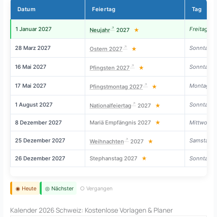
Datum
Feiertag
Tag
1 Januar 2027
Freitag
Neujahr
2027
★
28 Marz 2027
Sonntag
Ostern 2027
★
16 Mai 2027
Sonntag
Pfingsten 2027
★
17 Mai 2027
Montag
Pfingstmontag 2027
★
1 August 2027
Sonntag
Nationalfeiertag
2027
★
8 Dezember 2027
Mariä Empfängnis 2027
★
Mittwoch
25 Dezember 2027
Samstag
Weihnachten
2027
★
26 Dezember 2027
Stephanstag 2027
★
Sonntag
◉ Heute
◎ Nächster
○ Vergangen
Kalender 2026 Schweiz: Kostenlose Vorlagen & Planer