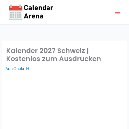
Zum
Inhalt
springen
Kalender 2027 Schweiz |
Kostenlos zum Ausdrucken
Von
Chokri.H