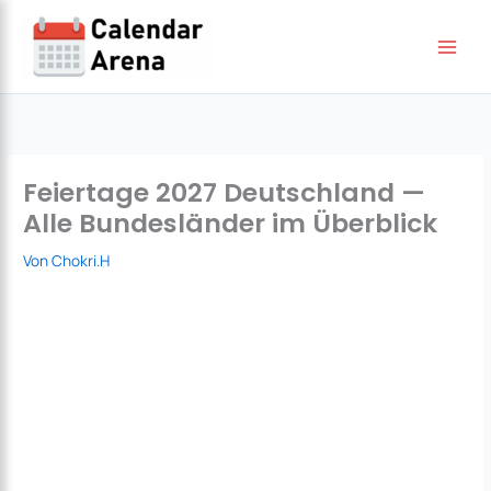
Zum
Inhalt
springen
Feiertage 2027 Deutschland —
Alle Bundesländer im Überblick
Von
Chokri.H