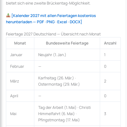
bietet sich eine zweite Brückentag-Möglichkeit.
[Kalender 2027 mit allen Feiertagen kostenlos
herunterladen — PDF · PNG · Excel · DOCX]
Feiertage 2027 Deutschland — Übersicht nach Monat
Monat
Bundesweite Feiertage
Anzahl
Januar
Neujahr (1. Jan.)
1
Februar
—
0
Karfreitag (26. Mär.) ·
März
2
Ostermontag (29. Mär.)
April
—
0
Tag der Arbeit (1. Mai) · Christi
Mai
Himmelfahrt (6. Mai) ·
3
Pfingstmontag (17. Mai)