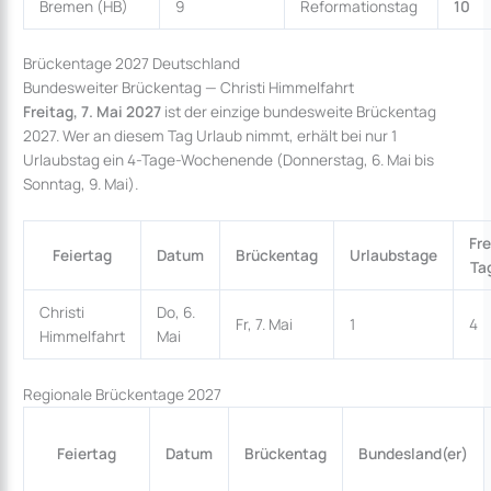
Bremen (HB)
9
Reformationstag
10
Brückentage 2027 Deutschland
Bundesweiter Brückentag — Christi Himmelfahrt
Freitag, 7. Mai 2027
ist der einzige bundesweite Brückentag
2027. Wer an diesem Tag Urlaub nimmt, erhält bei nur 1
Urlaubstag ein 4-Tage-Wochenende (Donnerstag, 6. Mai bis
Sonntag, 9. Mai).
Fre
Feiertag
Datum
Brückentag
Urlaubstage
Ta
Christi
Do, 6.
Fr, 7. Mai
1
4
Himmelfahrt
Mai
Regionale Brückentage 2027
Feiertag
Datum
Brückentag
Bundesland(er)