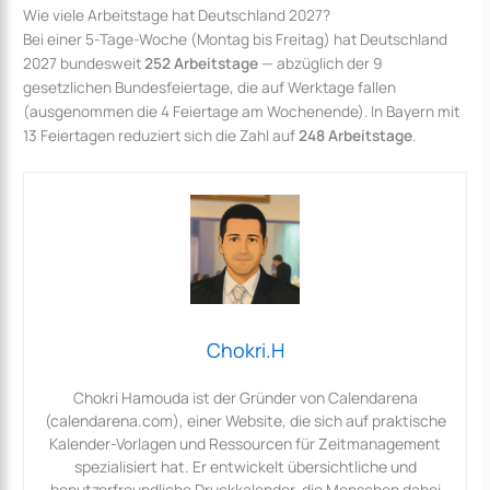
Wie viele Arbeitstage hat Deutschland 2027?
Bei einer 5-Tage-Woche (Montag bis Freitag) hat Deutschland
2027 bundesweit
252 Arbeitstage
— abzüglich der 9
gesetzlichen Bundesfeiertage, die auf Werktage fallen
(ausgenommen die 4 Feiertage am Wochenende). In Bayern mit
13 Feiertagen reduziert sich die Zahl auf
248 Arbeitstage
.
Chokri.H
Chokri Hamouda ist der Gründer von Calendarena
(calendarena.com), einer Website, die sich auf praktische
Kalender-Vorlagen und Ressourcen für Zeitmanagement
spezialisiert hat. Er entwickelt übersichtliche und
benutzerfreundliche Druckkalender, die Menschen dabei