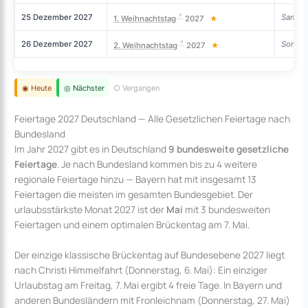
25 Dezember 2027
Samst
1. Weihnachtstag
2027
★
26 Dezember 2027
Sonnta
2. Weihnachtstag
2027
★
◉ Heute
◎ Nächster
○ Vergangen
Feiertage 2027 Deutschland — Alle Gesetzlichen Feiertage nach
Bundesland
Im Jahr 2027 gibt es in Deutschland
9 bundesweite gesetzliche
Feiertage
. Je nach Bundesland kommen bis zu 4 weitere
regionale Feiertage hinzu — Bayern hat mit insgesamt 13
Feiertagen die meisten im gesamten Bundesgebiet. Der
urlaubsstärkste Monat 2027 ist der
Mai
mit 3 bundesweiten
Feiertagen und einem optimalen Brückentag am 7. Mai.
Der einzige klassische Brückentag auf Bundesebene 2027 liegt
nach Christi Himmelfahrt (Donnerstag, 6. Mai): Ein einziger
Urlaubstag am Freitag, 7. Mai ergibt 4 freie Tage. In Bayern und
anderen Bundesländern mit Fronleichnam (Donnerstag, 27. Mai)