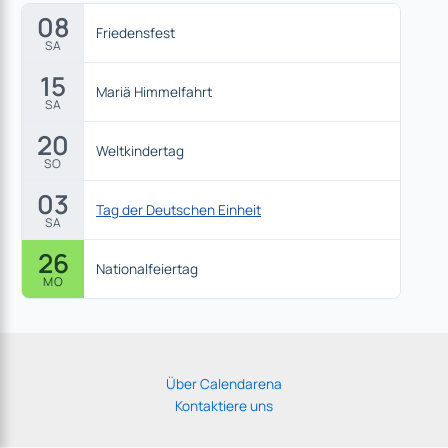
08
Friedensfest
SA
15
Mariä Himmelfahrt
SA
20
Weltkindertag
SO
03
Tag der Deutschen Einheit
SA
26
Nationalfeiertag
MO
Über Calendarena
Kontaktiere uns