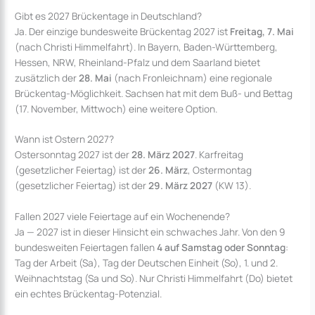
Gibt es 2027 Brückentage in Deutschland?
Ja. Der einzige bundesweite Brückentag 2027 ist
Freitag, 7. Mai
(nach Christi Himmelfahrt). In Bayern, Baden-Württemberg,
Hessen, NRW, Rheinland-Pfalz und dem Saarland bietet
zusätzlich der
28. Mai
(nach Fronleichnam) eine regionale
Brückentag-Möglichkeit. Sachsen hat mit dem Buß- und Bettag
(17. November, Mittwoch) eine weitere Option.
Wann ist Ostern 2027?
Ostersonntag 2027 ist der
28. März 2027
. Karfreitag
(gesetzlicher Feiertag) ist der
26. März
, Ostermontag
(gesetzlicher Feiertag) ist der
29. März 2027
(KW 13).
Fallen 2027 viele Feiertage auf ein Wochenende?
Ja — 2027 ist in dieser Hinsicht ein schwaches Jahr. Von den 9
bundesweiten Feiertagen fallen
4 auf Samstag oder Sonntag
:
Tag der Arbeit (Sa), Tag der Deutschen Einheit (So), 1. und 2.
Weihnachtstag (Sa und So). Nur Christi Himmelfahrt (Do) bietet
ein echtes Brückentag-Potenzial.