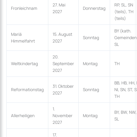
27. Mai
RP, SL, SN
Fronleichnam
Donnerstag
2027
(teils), TH
(teils)
BY (kath.
Mariä
15. August
Sonntag
Gemeinden
Himmelfahrt
2027
SL
20.
Weltkindertag
September
Montag
TH
2027
BB, HB, HH,
31. Oktober
Reformationstag
Sonntag
NI, SN, ST, 
2027
TH
1.
BY, BW, NW,
Allerheiligen
November
Montag
SL
2027
17.