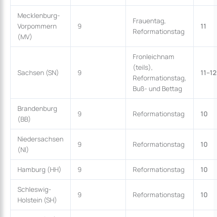
Mecklenburg-
Frauentag,
Vorpommern
9
11
Reformationstag
(MV)
Fronleichnam
(teils),
Sachsen (SN)
9
11–12
Reformationstag,
Buß- und Bettag
Brandenburg
9
Reformationstag
10
(BB)
Niedersachsen
9
Reformationstag
10
(NI)
Hamburg (HH)
9
Reformationstag
10
Schleswig-
9
Reformationstag
10
Holstein (SH)