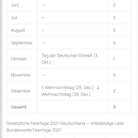
Juni
—
0
Juli
—
0
August
—
0
September
—
0
Tag der Deutschen Einheit (3.
Oktober
1
Okt.)
November
—
0
1. Weihnachtstag (25. Dez.) · 2.
Dezember
2
Weihnachtstag (26. Dez.)
Gesamt
9
Gesetzliche Feiertage 2027 Deutschland — Vollständige Liste
Bundesweite Feiertage 2027