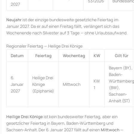
53/2026
Bundeslän
2027
Neujahr
ist der einzige bundesweite gesetzliche Feiertag im
Januar 2027. Da er auf einen Freitag fällt, verlängert sich das
Wochenende nach Silvester auf 3 Tage — ohne Urlaubsaufwand.
Regionaler Feiertag — Heilige Drei Könige
Datum
Feiertag
Wochentag
KW
Gilt für
Bayern (BY),
Baden-
6.
Heilige Drei
KW
Württember
Januar
Könige
Mittwoch
1
(BW),
2027
(Epiphanie)
Sachsen-
Anhalt (ST)
Heilige Drei Könige
ist kein bundesweiter Feiertag, aber ein
gesetzlicher Feiertag in Bayern, Baden-Württemberg und
Sachsen-Anhalt. Der 6. Januar 2027 fällt auf einen
Mittwoch
—