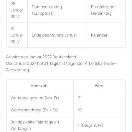
28.
Datenschutztag
Europäischer
Januar
(Europarat)
Gedenktag
2027
31.
Januar
Ende des Monats Januar
Kalender
2027
Arbeitstage Januar 2027 Deutschland
Der Januar 2027 hat
31 Tage
mit folgender Arbeitskalender-
Auswertung:
Kennzahl
Wert
Werktage gesamt (Mo–Fr)
21
Wochenendtage (Sa + So)
10
Bundesweite Feiertage an
1 (Neujahr, Fr)
Werktagen