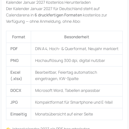
Kalender Januar 2027 Kostenlos Herunterladen
Der Kalender Januar 2027 für Deutschland steht auf
Calendarena in
6 druckfertigen Formaten
kostenlos zur
Verfügung — ohne Anmeldung, ohne Abo:
Format
Besonderheit
PDF
DIN A4, Hoch- & Querformat, Neujahr markiert
PNG
Hochauflösung 300 dpi, digital nutzbar
Excel
Bearbeitbar, Feiertag automatisch
(.xlsx)
eingetragen, KW-Spalte
DOCX
Microsoft Word, Tabellen anpassbar
JPG
Kompaktformat für Smartphone und E-Mail
Einseitig
Monatsübersicht auf einer Seite
Jahreskalender 2027 als PDF herunterladen →