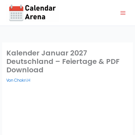
Zum
Inhalt
springen
Kalender Januar 2027
Deutschland – Feiertage & PDF
Download
Von
Chokri.H