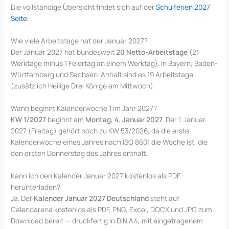
Die vollständige Übersicht findet sich auf der
Schulferien 2027
Seite
.
Wie viele Arbeitstage hat der Januar 2027?
Der Januar 2027 hat bundesweit
20 Netto-Arbeitstage
(21
Werktage minus 1 Feiertag an einem Werktag). In Bayern, Baden-
Württemberg und Sachsen-Anhalt sind es 19 Arbeitstage
(zusätzlich Heilige Drei Könige am Mittwoch).
Wann beginnt Kalenderwoche 1 im Jahr 2027?
KW 1/2027
beginnt am
Montag, 4. Januar 2027
. Der 1. Januar
2027 (Freitag) gehört noch zu KW 53/2026, da die erste
Kalenderwoche eines Jahres nach ISO 8601 die Woche ist, die
den ersten Donnerstag des Jahres enthält.
Kann ich den Kalender Januar 2027 kostenlos als PDF
herunterladen?
Ja. Der
Kalender Januar 2027 Deutschland
steht auf
Calendarena kostenlos als PDF, PNG, Excel, DOCX und JPG zum
Download bereit — druckfertig in DIN A4, mit eingetragenem