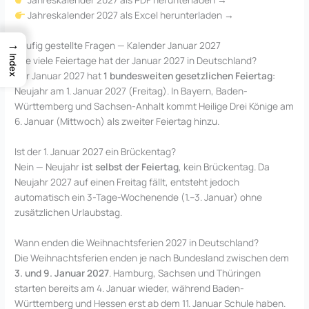
Jahreskalender 2027 als Excel herunterladen →
→
Häufig gestellte Fragen — Kalender Januar 2027
Index
Wie viele Feiertage hat der Januar 2027 in Deutschland?
Der Januar 2027 hat
1 bundesweiten gesetzlichen Feiertag
:
Neujahr am 1. Januar 2027 (Freitag). In Bayern, Baden-
Württemberg und Sachsen-Anhalt kommt Heilige Drei Könige am
6. Januar (Mittwoch) als zweiter Feiertag hinzu.
Ist der 1. Januar 2027 ein Brückentag?
Nein — Neujahr
ist selbst der Feiertag
, kein Brückentag. Da
Neujahr 2027 auf einen Freitag fällt, entsteht jedoch
automatisch ein 3-Tage-Wochenende (1.–3. Januar) ohne
zusätzlichen Urlaubstag.
Wann enden die Weihnachtsferien 2027 in Deutschland?
Die Weihnachtsferien enden je nach Bundesland zwischen dem
3. und 9. Januar 2027
. Hamburg, Sachsen und Thüringen
starten bereits am 4. Januar wieder, während Baden-
Württemberg und Hessen erst ab dem 11. Januar Schule haben.