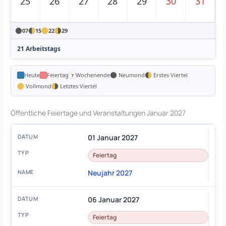
25
26
27
28
29
30
31
07
15
22
29
21 Arbeitstags
Heute
Feiertag
Wochenende
Neumond
Erstes Viertel
Vollmond
Letztes Viertel
Öffentliche Feiertage und Veranstaltungen Januar 2027
01 Januar 2027
Feiertag
Neujahr 2027
06 Januar 2027
Feiertag