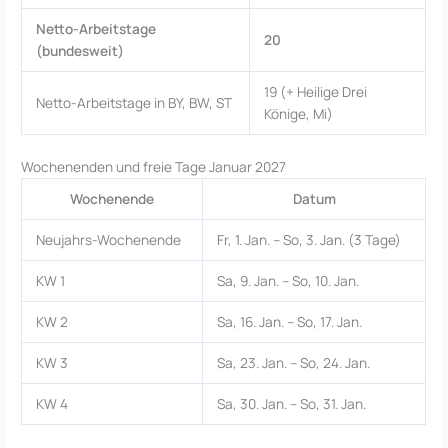
Netto-Arbeitstage
20
(bundesweit)
19 (+ Heilige Drei
Netto-Arbeitstage in BY, BW, ST
Könige, Mi)
Wochenenden und freie Tage Januar 2027
Wochenende
Datum
Neujahrs-Wochenende
Fr, 1. Jan. – So, 3. Jan. (3 Tage)
KW 1
Sa, 9. Jan. – So, 10. Jan.
KW 2
Sa, 16. Jan. – So, 17. Jan.
KW 3
Sa, 23. Jan. – So, 24. Jan.
KW 4
Sa, 30. Jan. – So, 31. Jan.