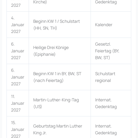
Kirche)
Gedenktag
2027
4.
Beginn KW 1 / Schulstart
Januar
Kalender
(HH, SN, TH)
2027
6.
Gesetzl.
Heilige Drei Könige
Januar
Feiertag (BY,
(Epiphanie)
2027
BW, ST)
6.
Beginn KW 1 in BY, BW, ST
Schulstart
Januar
(nach Feiertag)
regional
2027
11.
Martin-Luther-King-Tag
Internat.
Januar
(US)
Gedenktag
2027
15.
Geburtstag Martin Luther
Internat.
Januar
King Jr.
Gedenktag
2027