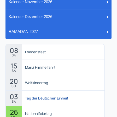
›
Kalender November 2026
›
Kalender Dezember 2026
›
RAMADAN 2027
08
Friedensfest
SA
15
Mariä Himmelfahrt
SA
20
Weltkindertag
SO
03
Tag der Deutschen Einheit
SA
26
Nationalfeiertag
MO