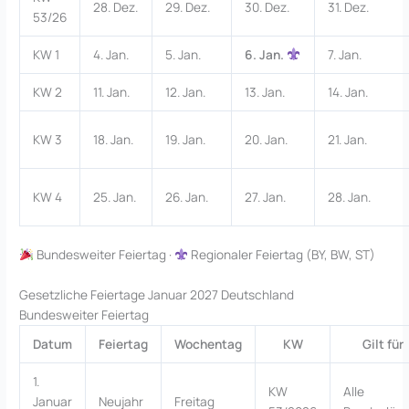
28. Dez.
29. Dez.
30. Dez.
31. Dez.
53/26
KW 1
4. Jan.
5. Jan.
6. Jan.
7. Jan.
KW 2
11. Jan.
12. Jan.
13. Jan.
14. Jan.
KW 3
18. Jan.
19. Jan.
20. Jan.
21. Jan.
KW 4
25. Jan.
26. Jan.
27. Jan.
28. Jan.
Bundesweiter Feiertag ·
Regionaler Feiertag (BY, BW, ST)
Gesetzliche Feiertage Januar 2027 Deutschland
Bundesweiter Feiertag
Datum
Feiertag
Wochentag
KW
Gilt für
1.
KW
Alle
Januar
Neujahr
Freitag