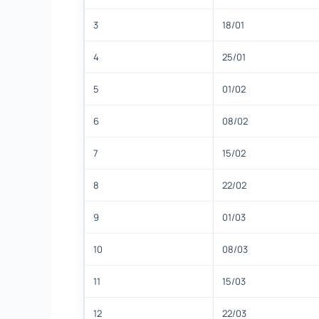
3
18/01
4
25/01
5
01/02
6
08/02
7
15/02
8
22/02
9
01/03
10
08/03
11
15/03
12
22/03