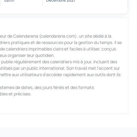
02/01
Decembre 2027
eur de Calendarena (calendarena.com), un site dédié à la
iers pratiques et de ressources pour la gestion du temps. Il se
e calendriers imprimables clairs et faciles à utiliser, conçus
ieux organiser leur quotidien.
publie régulièrement des calendriers mis à jour, incluant des
ilisés par un public international. Son travail met l’accent sur
 permettre aux utilisateurs d’accéder rapidement aux outils dont ils
ystèmes de dates, des jours fériés et des formats
bles et précises.