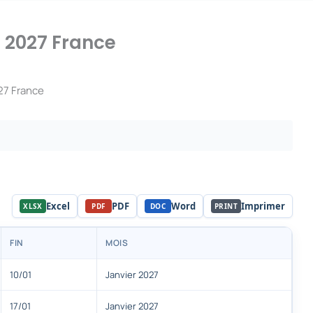
 2027 France
27 France
Excel
PDF
Word
Imprimer
XLSX
PDF
DOC
PRINT
FIN
MOIS
10/01
Janvier 2027
17/01
Janvier 2027