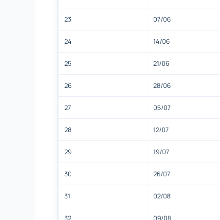
23
07/06
24
14/06
25
21/06
26
28/06
27
05/07
28
12/07
29
19/07
30
26/07
31
02/08
32
09/08