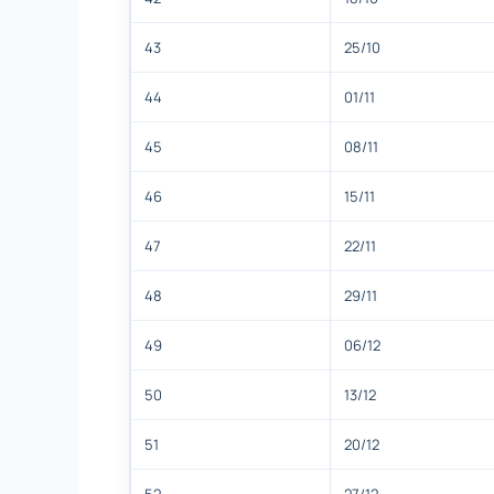
43
25/10
44
01/11
45
08/11
46
15/11
47
22/11
48
29/11
49
06/12
50
13/12
51
20/12