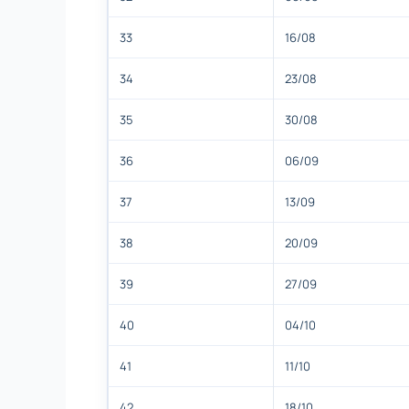
33
16/08
34
23/08
35
30/08
36
06/09
37
13/09
38
20/09
39
27/09
40
04/10
41
11/10
42
18/10