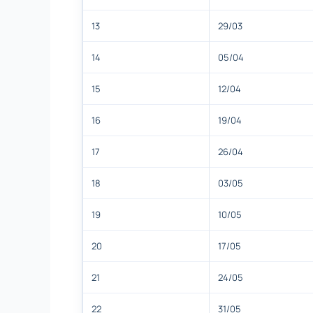
13
29/03
14
05/04
15
12/04
16
19/04
17
26/04
18
03/05
19
10/05
20
17/05
21
24/05
22
31/05