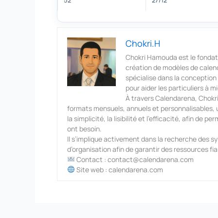
52
27/12
Chokri.H
Chokri Hamouda est le fondat
création de modèles de calendr
spécialise dans la conception d
pour aider les particuliers à m
À travers Calendarena, Chokri 
formats mensuels, annuels et personnalisables, ut
la simplicité, la lisibilité et l’efficacité, afin de
ont besoin.
Il s’implique activement dans la recherche des s
d’organisation afin de garantir des ressources fia
Contact : contact@calendarena.com
Site web : calendarena.com