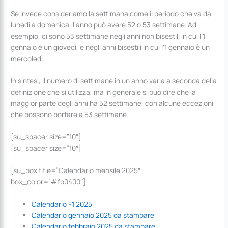
Se invece consideriamo la settimana come il periodo che va da
lunedì a domenica, l’anno può avere 52 o 53 settimane. Ad
esempio, ci sono 53 settimane negli anni non bisestili in cui l’1
gennaio è un giovedì, e negli anni bisestili in cui l’1 gennaio è un
mercoledì.
In sintesi, il numero di settimane in un anno varia a seconda della
definizione che si utilizza, ma in generale si può dire che la
maggior parte degli anni ha 52 settimane, con alcune eccezioni
che possono portare a 53 settimane.
[su_spacer size=”10″]
[su_spacer size=”10″]
[su_box title=”Calendario mensile 2025″
box_color=”#fb0400″]
Calendario F1 2025
Calendario gennaio 2025 da stampare
Calendario febbraio 2025 da stampare