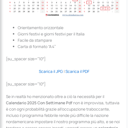
Orientamento orizzontale
Giorni festivi e giorni festivi per il Italia
Facile da stampare
Carta di formato “A4”
[su_spacer size=”10″]
Scarica il JPG
|
Scarica il PDF
[su_spacer size=”10″]
Se in realtà ho menzionato oltre a ciò la necessità per il
Calendario 2025 Con Settimane Pdf
non è improvvisa, tuttavia
è con ogni probabilità grazie all’occupazione traboccante,
incluso il programma febbrile rende più difficile la nazione
nordamericana impostare il nostro programma più alto, e se noi
tendono a essere ancora incerti, vorresti creare un
calendario