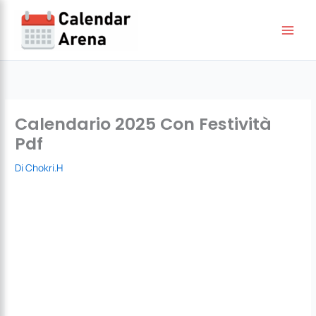
Vai
al
contenuto
Calendario 2025 Con Festività
Pdf
Di
Chokri.H