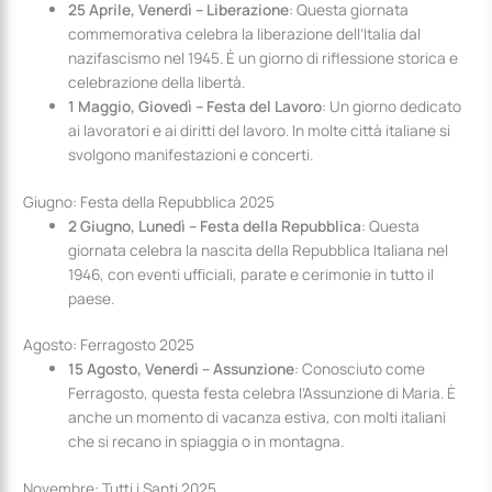
25 Aprile, Venerdì – Liberazione
: Questa giornata
commemorativa celebra la liberazione dell’Italia dal
nazifascismo nel 1945. È un giorno di riflessione storica e
celebrazione della libertà.
1 Maggio, Giovedì – Festa del Lavoro
: Un giorno dedicato
ai lavoratori e ai diritti del lavoro. In molte città italiane si
svolgono manifestazioni e concerti.
Giugno: Festa della Repubblica 2025
2 Giugno, Lunedì – Festa della Repubblica
: Questa
giornata celebra la nascita della Repubblica Italiana nel
1946, con eventi ufficiali, parate e cerimonie in tutto il
paese.
Agosto: Ferragosto 2025
15 Agosto, Venerdì – Assunzione
: Conosciuto come
Ferragosto, questa festa celebra l’Assunzione di Maria. È
anche un momento di vacanza estiva, con molti italiani
che si recano in spiaggia o in montagna.
Novembre: Tutti i Santi 2025