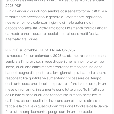
2025 PDF
. Un calendario quindi non sembra così sensato forse, tuttavia è
terribilmente necessario in generale. Ovviamente, ogni anno
riceveremo molti calendari il giorno di metà autunno o il
capodanno satellite. Riceviamo congiuntamente molti calendari
dai nostri parenti durante i dodici mesi cinesi e molti festival
alternativi tra i cinesi.
PERCHÉ si vorrebbe UN CALENDARIO 2025?
La necessità di un
calendario 2025 da stampare
in genere non
sembra all’improvviso. Invece di quelli che hanno molto tempo
libero, quelli che difficilmente creeranno tempo per una cosa
hanno bisogno d’impostare la loro giornata più in alto. Le nostre
responsabilità quotidiane aumentano col passare del tempo,
così tante cose che dobbiamo provare a fare in un giorno, in un
mese o in un anno, inizialmente sono tutte un po ‘folli. Tuttavia
da un lato ci sono quelli che fanno tutto in modo semplice, e
dall’altra, ci sono quelli che lavorano con piacevole stress e
fatica. è la chiave di questi Organizzazione Mondiale della Sanità
fare tutto semplicemente, per guidare in un approccio