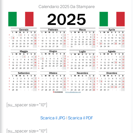
Calendario 2025 Da Stampare
[su_spacer size=”10″]
Scarica il JPG
|
Scarica il PDF
[su_spacer size=”10″]