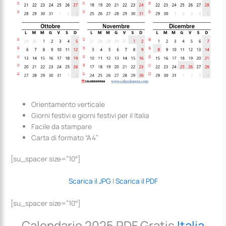
Orientamento verticale
Giorni festivi e giorni festivi per il Italia
Facile da stampare
Carta di formato “A4”
[su_spacer size=”10″]
Scarica il JPG
|
Scarica il PDF
[su_spacer size=”10″]
Calendario 2025 PDF Gratis
Italia