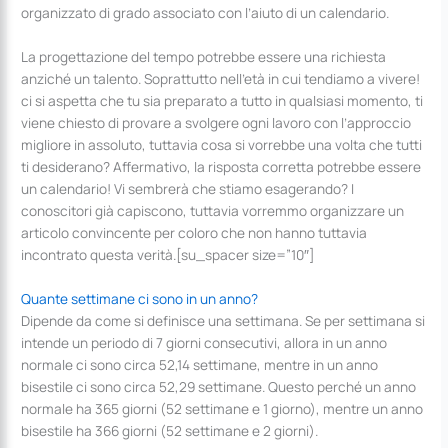
organizzato di grado associato con l’aiuto di un calendario.
La progettazione del tempo potrebbe essere una richiesta
anziché un talento. Soprattutto nell’età in cui tendiamo a vivere!
ci si aspetta che tu sia preparato a tutto in qualsiasi momento, ti
viene chiesto di provare a svolgere ogni lavoro con l’approccio
migliore in assoluto, tuttavia cosa si vorrebbe una volta che tutti
ti desiderano? Affermativo, la risposta corretta potrebbe essere
un calendario! Vi sembrerà che stiamo esagerando? I
conoscitori già capiscono, tuttavia vorremmo organizzare un
articolo convincente per coloro che non hanno tuttavia
incontrato questa verità.[su_spacer size=”10″]
Quante settimane ci sono in un anno?
Dipende da come si definisce una settimana. Se per settimana si
intende un periodo di 7 giorni consecutivi, allora in un anno
normale ci sono circa 52,14 settimane, mentre in un anno
bisestile ci sono circa 52,29 settimane. Questo perché un anno
normale ha 365 giorni (52 settimane e 1 giorno), mentre un anno
bisestile ha 366 giorni (52 settimane e 2 giorni).