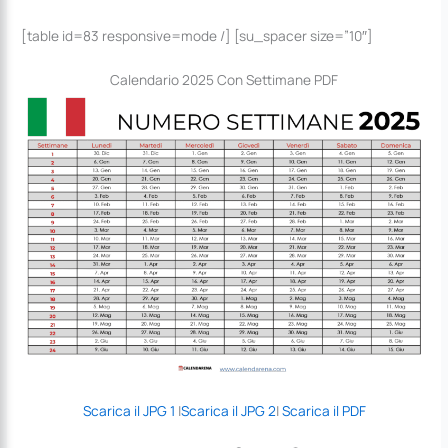
[table id=83 responsive=mode /] [su_spacer size=”10″]
Calendario 2025 Con Settimane PDF
Scarica il JPG 1
|
Scarica il JPG 2
|
Scarica il PDF