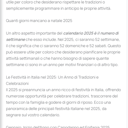
utile per coloro che desiderano rispettare le tradizioni o
semplicemente programmare in anticipo le proprie attività.
Quanti giorni mancano a natale 2025
Un altro aspetto importante del
calendario 2025 è il numero di
settimane
che esso include. Nel 2025, ci saranno 52 settimane,
il che significa che ci saranno 52 domeniche e 52 sabati. Questo
può essere utile per coloro che desiderano pianificare le proprie
attività settimanali o che hanno bisogno di sapere quante
settimane ci sono in un anno per motivi finanziari o di altro tipo.
Le Festività in Italia nel 2025: Un Anno di Tradizioni e
Celebrazioni
Il 2025 si preannuncia un anno ricco di festività in Italia, offrendo
numerose opportunità per celebrare tradizioni, trascorrere del
tempo con la famiglia e godere di giorni di riposo. Ecco una
panoramica delle principali festività italiane nel 2025, da
segnare sul vostro calendario.
Gennaio: Inizio dell’Anno con Capodanno ed Epifania 2025