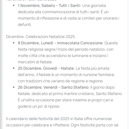
1 Novembre, Sabato – Tutti i Santi
: Una giornata
dedicata alla commemorazione di tutti i santi. È un
momento di riflessione e di visita ai cimiteri per onorare i
defunti.
Dicembre: Celebrazioni Natalizie 2025
8 Dicembre, Lunedì – Immacolata Concezione
: Questa
festa religiosa segna l’inizio del periodo natalizio, con
molte città che accendono le luminarie e iniziano i
mercatini di Natale.
25 Dicembre, Giovedì – Natale
: La festa più amata
dell’anno, il Natale è un momento di riunione familiare,
con tradizioni che variano da regione a regione.
26 Dicembre, Venerdì – Santo Stefano
: Il giorno dopo
Natale, dedicato al primo martire cristiano, Santo Stefano.
È un’altra occasione per stare insieme ai propri cari e
godersi un po’ di riposo.
Il calendario delle festività del 2025 in Italia offre numerose
occasioni per celebrare e riflettere. Ogni festività porta con sé