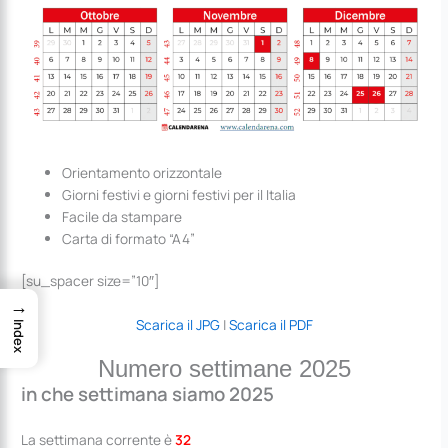
Orientamento orizzontale
Giorni festivi e giorni festivi per il Italia
Facile da stampare
Carta di formato “A4”
[su_spacer size=”10″]
→
Scarica il JPG
|
Scarica il PDF
Index
Numero settimane 2025
in che settimana siamo 2025
La settimana corrente è
32