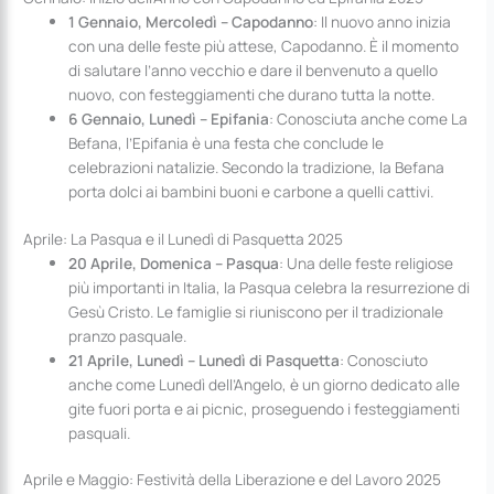
1 Gennaio, Mercoledì – Capodanno
: Il nuovo anno inizia
con una delle feste più attese, Capodanno. È il momento
di salutare l’anno vecchio e dare il benvenuto a quello
nuovo, con festeggiamenti che durano tutta la notte.
6 Gennaio, Lunedì – Epifania
: Conosciuta anche come La
Befana, l’Epifania è una festa che conclude le
celebrazioni natalizie. Secondo la tradizione, la Befana
porta dolci ai bambini buoni e carbone a quelli cattivi.
Aprile: La Pasqua e il Lunedì di Pasquetta 2025
20 Aprile, Domenica – Pasqua
: Una delle feste religiose
più importanti in Italia, la Pasqua celebra la resurrezione di
Gesù Cristo. Le famiglie si riuniscono per il tradizionale
pranzo pasquale.
21 Aprile, Lunedì – Lunedì di Pasquetta
: Conosciuto
anche come Lunedì dell’Angelo, è un giorno dedicato alle
gite fuori porta e ai picnic, proseguendo i festeggiamenti
pasquali.
Aprile e Maggio: Festività della Liberazione e del Lavoro 2025