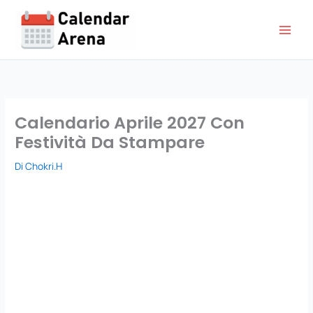
Vai
al
contenuto
Calendario Aprile 2027 Con
Festività Da Stampare
Di
Chokri.H