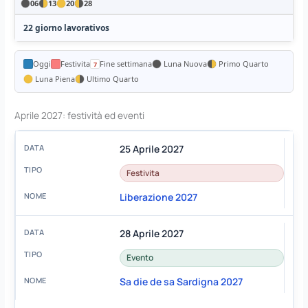
06
13
20
28
22 giorno lavorativos
Oggi
Festivita
Fine settimana
Luna Nuova
Primo Quarto
Luna Piena
Ultimo Quarto
Aprile 2027: festività ed eventi
25 Aprile 2027
Festivita
Liberazione 2027
28 Aprile 2027
Evento
Sa die de sa Sardigna 2027