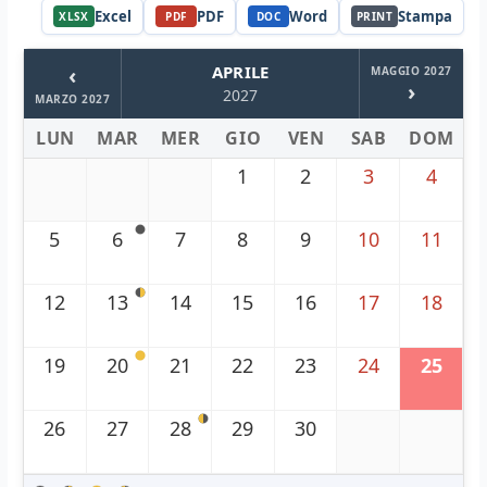
Excel
PDF
Word
Stampa
XLSX
PDF
DOC
PRINT
‹
APRILE
MAGGIO 2027
›
2027
MARZO 2027
LUN
MAR
MER
GIO
VEN
SAB
DOM
1
2
3
4
5
6
7
8
9
10
11
12
13
14
15
16
17
18
19
20
21
22
23
24
25
26
27
28
29
30