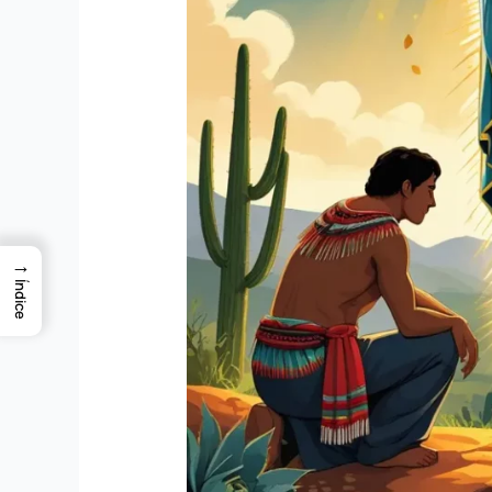
→
Índice