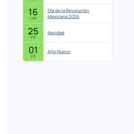
16
Día de la Revolución
Mexicana 2026
LUN
25
Navidad
VIE
01
Año Nuevo
VIE