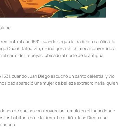
dalupe
 remonta al año 1531, cuando según la tradición católica, la
iego Cuauhtlatoatzin, un indígena chichimeca convertido al
n el cerro del Tepeyac, ubicado al norte de la antigua
e 1531, cuando Juan Diego escuchó un canto celestial y vio
nosidad apareció una mujer de belleza extraordinaria, quien
u deseo de que se construyera un templo en el lugar donde
 los habitantes de la tierra. Le pidió a Juan Diego que
márraga.