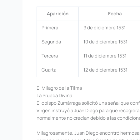
Aparición
Fecha
Primera
9 de diciembre 1531
Segunda
10 de diciembre 1531
Tercera
11 de diciembre 1531
Cuarta
12 de diciembre 1531
El Milagro de la Tilma
La Prueba Divina
El obispo Zumárraga solicitó una señal que confi
Virgen instruyó a Juan Diego para que recogiera 
normalmente no crecían debido a las condiciones
Milagrosamente, Juan Diego encontró hermosas r