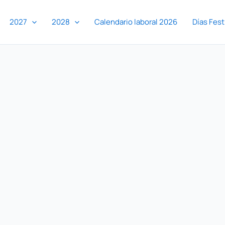
2027
2028
Calendario laboral 2026
Días Fest