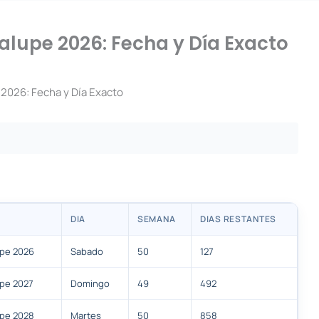
alupe 2026: Fecha y Día Exacto
 2026: Fecha y Día Exacto
DIA
SEMANA
DIAS RESTANTES
upe 2026
Sabado
50
127
upe 2027
Domingo
49
492
upe 2028
Martes
50
858