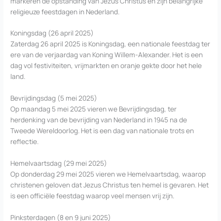
markeren de opstanding van Jezus Christus en zijn belangrijke
religieuze feestdagen in Nederland.
Koningsdag (26 april 2025)
Zaterdag 26 april 2025 is Koningsdag, een nationale feestdag ter
ere van de verjaardag van Koning Willem-Alexander. Het is een
dag vol festiviteiten, vrijmarkten en oranje gekte door het hele
land.
Bevrijdingsdag (5 mei 2025)
Op maandag 5 mei 2025 vieren we Bevrijdingsdag, ter
herdenking van de bevrijding van Nederland in 1945 na de
Tweede Wereldoorlog. Het is een dag van nationale trots en
reflectie.
Hemelvaartsdag (29 mei 2025)
Op donderdag 29 mei 2025 vieren we Hemelvaartsdag, waarop
christenen geloven dat Jezus Christus ten hemel is gevaren. Het
is een officiële feestdag waarop veel mensen vrij zijn.
Pinksterdagen (8 en 9 juni 2025)