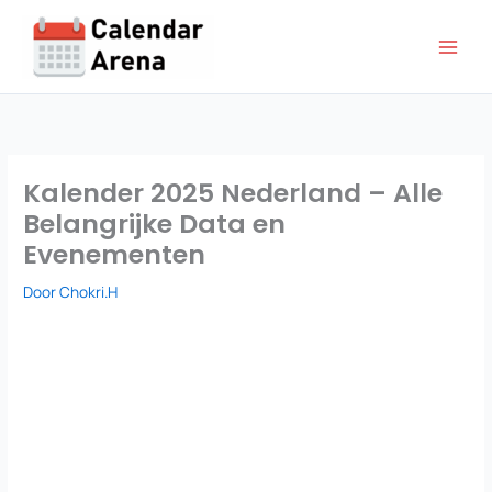
Ga
naar
de
inhoud
Kalender 2025 Nederland – Alle
Belangrijke Data en
Evenementen
Door
Chokri.H