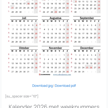
Download jpg
|
Download pdf
[su_spacer size=”10″]
Kalender 2026 met weeknummers