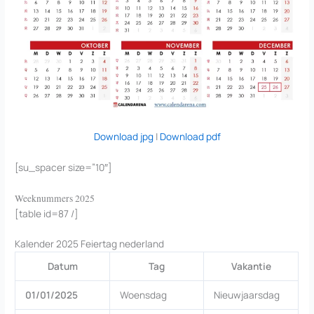
Download jpg
|
Download pdf
[su_spacer size=”10″]
Weeknummers 2025
[table id=87 /]
Kalender 2025 Feiertag nederland
Datum
Tag
Vakantie
01/01/2025
Woensdag
Nieuwjaarsdag