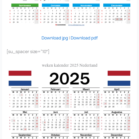
Download jpg
|
Download pdf
[su_spacer size=”10″]
weken kalender 2025 Nederland