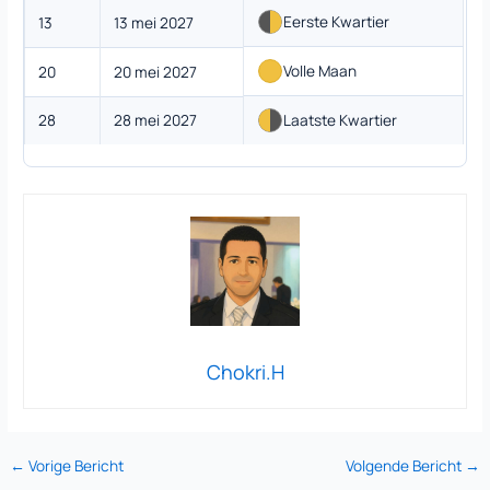
Eerste Kwartier
13
13 mei 2027
Volle Maan
20
20 mei 2027
28
28 mei 2027
Laatste Kwartier
Chokri.H
←
Vorige Bericht
Volgende Bericht
→