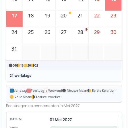
17
18
19
20
21
22
23
24
25
26
27
28
29
30
31
06
13
20
28
21 werkdags
Vandaag
Feestdag
Weekend
Nieuwe Maan
Eerste Kwartier
Volle Maan
Laatste Kwartier
Feestdagen en evenementen in Mei 2027
01 Mei 2027