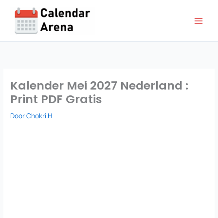
Ga
naar
de
inhoud
Kalender Mei 2027 Nederland :
Print PDF Gratis
Door
Chokri.H