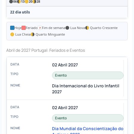
06
13
20
28
22 dia utils
Hoje
Feriado
Fim de semana
Lua Nova
Quarto Crescente
Lua Cheia
Quarto Minguante
Abril de 2027 Portugal: Feriados e Eventos
02 Abril 2027
Evento
Dia Internacional do Livro Infantil
2027
02 Abril 2027
Evento
Dia Mundial da Conscientização do