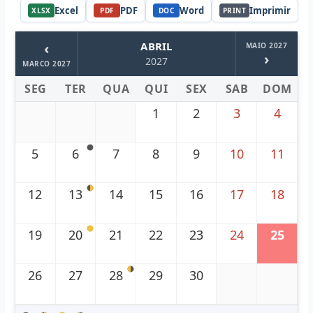
Excel
PDF
Word
Imprimir
XLSX
PDF
DOC
PRINT
‹
ABRIL
MAIO 2027
›
2027
MARCO 2027
SEG
TER
QUA
QUI
SEX
SAB
DOM
1
2
3
4
5
6
7
8
9
10
11
12
13
14
15
16
17
18
19
20
21
22
23
24
25
26
27
28
29
30