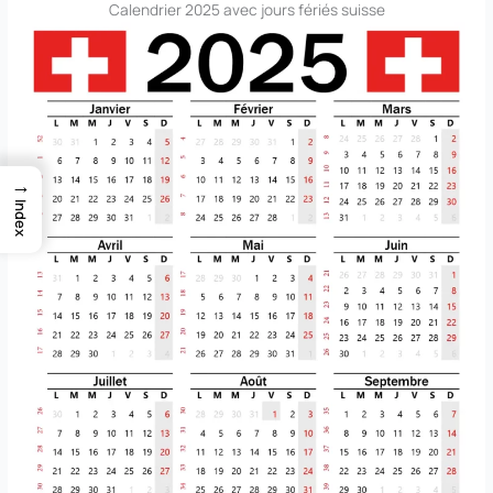
Calendrier 2025 avec jours fériés suisse
→
Index