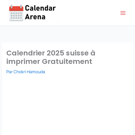
Aller
au
contenu
Calendrier 2025 suisse à
imprimer Gratuitement
Par
Chokri Hamouda