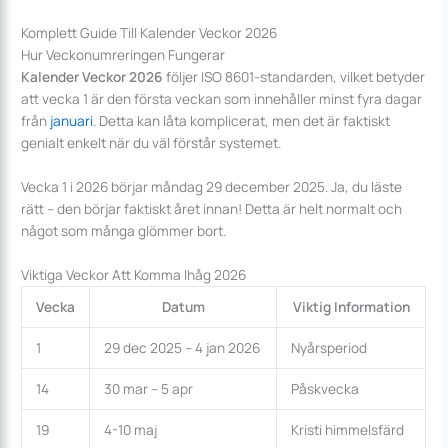
Komplett Guide Till Kalender Veckor 2026
Hur Veckonumreringen Fungerar
Kalender Veckor 2026
följer ISO 8601-standarden, vilket betyder
att vecka 1 är den första veckan som innehåller minst fyra dagar
från
januari
. Detta kan låta komplicerat, men det är faktiskt
genialt enkelt när du väl förstår systemet.
Vecka 1 i 2026 börjar måndag 29 december 2025. Ja, du läste
rätt – den börjar faktiskt året innan! Detta är helt normalt och
något som många glömmer bort.
Viktiga Veckor Att Komma Ihåg 2026
Vecka
Datum
Viktig Information
1
29 dec 2025 – 4 jan 2026
Nyårsperiod
14
30 mar – 5 apr
Påskvecka
19
4-10 maj
Kristi himmelsfärd