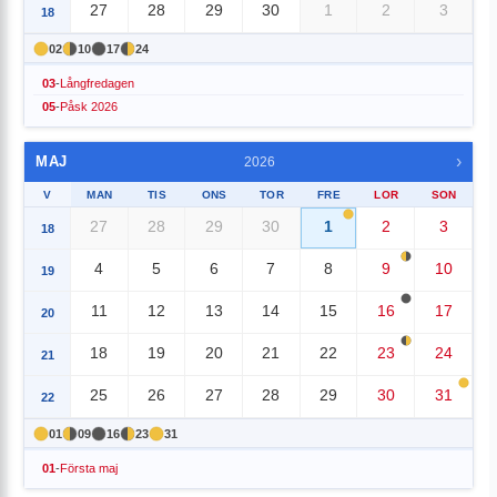
27
28
29
30
1
2
3
18
02
10
17
24
03
-
Långfredagen
05
-
Påsk 2026
›
MAJ
2026
V
MAN
TIS
ONS
TOR
FRE
LOR
SON
27
28
29
30
1
2
3
18
4
5
6
7
8
9
10
19
11
12
13
14
15
16
17
20
18
19
20
21
22
23
24
21
25
26
27
28
29
30
31
22
01
09
16
23
31
01
-
Första maj