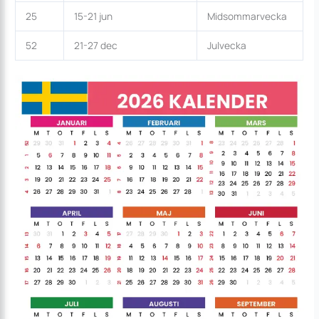
25
15-21 jun
Midsommarvecka
52
21-27 dec
Julvecka