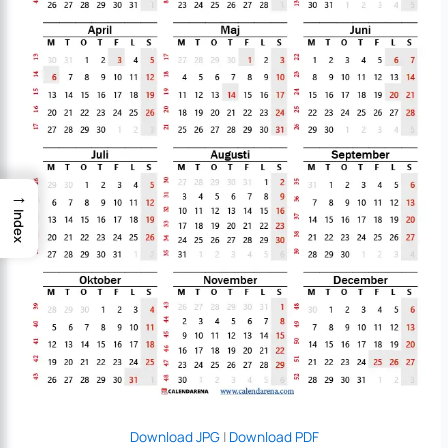
→
Index
Download JPG
|
Download PDF