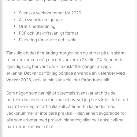
Svenska veckonummer för 2026
Alla svenska helgdagar
Gratis nedladdning
PDF och utskriftsvänligt format
Planering för arbete och skola
Tänk dig att det är måndag morgon och du stirrar på din skärm,
försöker komma ihåg om det var vecka 23 eller 24. Känner du
igen dig? Jag har varit där – faktiskt fler gånger än jag vill
erkänna. Det var därför jag började använda en
Kalender Med
Veckor 2026
, och låt mig säga dig, det förändrade allt.
Som någon som har hjälpt tusentals svenskar att hitta de
perfekta kalendrarna för sina behov, vet jag hur viktigt det är att
ha rätt verktyg för att hålla koll på tiden. En kalender med
veckonummer är inte bara praktisk – den är helt avgörande för
alla som arbetar med projekt, planering eller helt enkelt vill ha
bättre kontroll över sitt år.