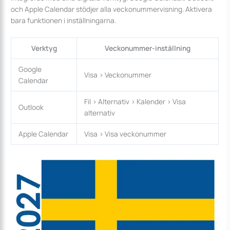
och Apple Calendar stödjer alla veckonummervisning. Aktivera
bara funktionen i inställningarna.
Verktyg
Veckonummer-inställning
Google
Visa > Veckonummer
Calendar
Fil > Alternativ > Kalender > Visa
Outlook
alternativ
Apple Calendar
Visa > Visa veckonummer