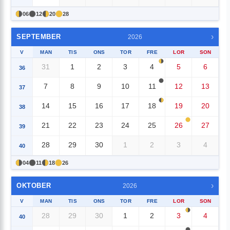
06
12
20
28
›
SEPTEMBER
2026
V
MAN
TIS
ONS
TOR
FRE
LOR
SON
31
1
2
3
4
5
6
36
7
8
9
10
11
12
13
37
14
15
16
17
18
19
20
38
21
22
23
24
25
26
27
39
28
29
30
1
2
3
4
40
04
11
18
26
›
OKTOBER
2026
V
MAN
TIS
ONS
TOR
FRE
LOR
SON
28
29
30
1
2
3
4
40