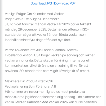
Download JPG
|
Download PDF
Vanliga Frågor Om Kalender Med Veckor
Börjar Vecka 1 Verkligen I December?
Ja, och det förvirrar många! Vecka 1 år 2026 börjar faktiskt
måndag 29 december 2025. Detta händer eftersom ISO-
standarden säger att vecka 1 är den första veckan som
innehåller minst fyra dagar från det nya året.
Varför Använder Inte Alla Länder Samma System?
Excellent question! USA börjar veckan på söndag och räknar
veckor annorlunda. Detta skapar förvirring i internationell
kommunikation, vilket är ännu en anledning till varför att
använda ISO-standarden som vi gör i Sverige är så smart.
Maximera Din Produktivitet 2026
Veckoplanering Som Förändrar Allt
Här kommer en insider-hemlighet: de mest produktiva
människorna jag känner planerar aldrig per dag – de planerar per
vecka. Med en
Kalender Med Veckor 2026
kan du se helheten