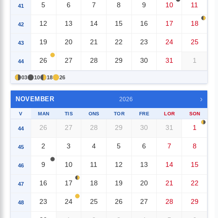
5
6
7
8
9
10
11
41
12
13
14
15
16
17
18
42
19
20
21
22
23
24
25
43
26
27
28
29
30
31
1
44
03
10
18
26
›
NOVEMBER
2026
V
MAN
TIS
ONS
TOR
FRE
LOR
SON
26
27
28
29
30
31
1
44
2
3
4
5
6
7
8
45
9
10
11
12
13
14
15
46
16
17
18
19
20
21
22
47
23
24
25
26
27
28
29
48