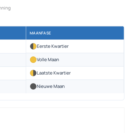
anning
MAANFASE
Eerste Kwartier
Volle Maan
Laatste Kwartier
Nieuwe Maan