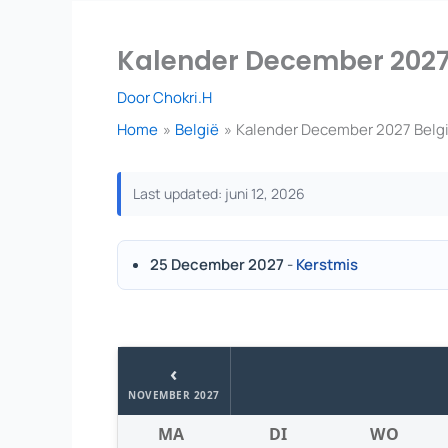
Kalender December 2027 B
Door
Chokri.H
Home
België
Kalender December 2027 België
Last updated: juni 12, 2026
25 December 2027
-
Kerstmis
‹
NOVEMBER 2027
MA
DI
WO