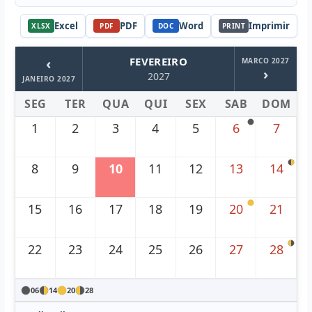
Excel
PDF
Word
Imprimir
XLSX
PDF
DOC
PRINT
‹
FEVEREIRO
MARCO 2027
›
2027
JANEIRO 2027
SEG
TER
QUA
QUI
SEX
SAB
DOM
1
2
3
4
5
6
7
8
9
10
11
12
13
14
15
16
17
18
19
20
21
22
23
24
25
26
27
28
06
14
20
28