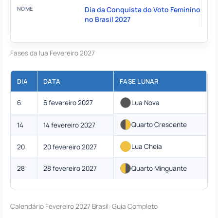
Dia da Conquista do Voto Feminino
no Brasil 2027
Fases da lua Fevereiro 2027
DIA
DATA
FASE LUNAR
6
6 fevereiro 2027
Lua Nova
Quarto Crescente
14
14 fevereiro 2027
Lua Cheia
20
20 fevereiro 2027
28
28 fevereiro 2027
Quarto Minguante
Calendário Fevereiro 2027 Brasil: Guia Completo