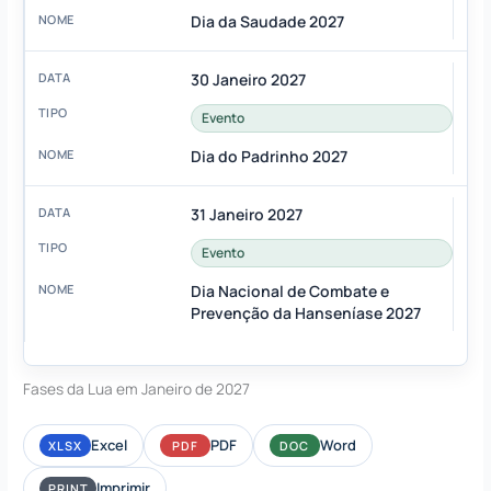
Dia da Saudade 2027
30 Janeiro 2027
Evento
Dia do Padrinho 2027
31 Janeiro 2027
Evento
Dia Nacional de Combate e
Prevenção da Hanseníase 2027
Fases da Lua em Janeiro de 2027
Excel
PDF
Word
XLSX
PDF
DOC
Imprimir
PRINT