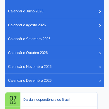
›
Calendário Julho 2026
›
Calendário Agosto 2026
›
Calendário Setembro 2026
›
Calendário Outubro 2026
›
Calendário Novembro 2026
›
Calendário Dezembro 2026
07
Dia da Independência do Brasil
SEG