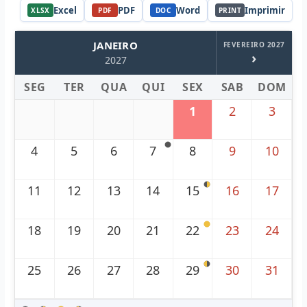
Excel
PDF
Word
Imprimir
XLSX
PDF
DOC
PRINT
JANEIRO
FEVEREIRO 2027
›
2027
SEG
TER
QUA
QUI
SEX
SAB
DOM
1
2
3
4
5
6
7
8
9
10
11
12
13
14
15
16
17
18
19
20
21
22
23
24
25
26
27
28
29
30
31