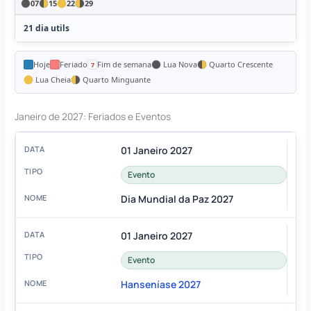
07
15
22
29
21 dia utils
Hoje
Feriado
Fim de semana
Lua Nova
Quarto Crescente
Lua Cheia
Quarto Minguante
Janeiro de 2027: Feriados e Eventos
01 Janeiro 2027
Evento
Dia Mundial da Paz 2027
01 Janeiro 2027
Evento
Hanseníase 2027