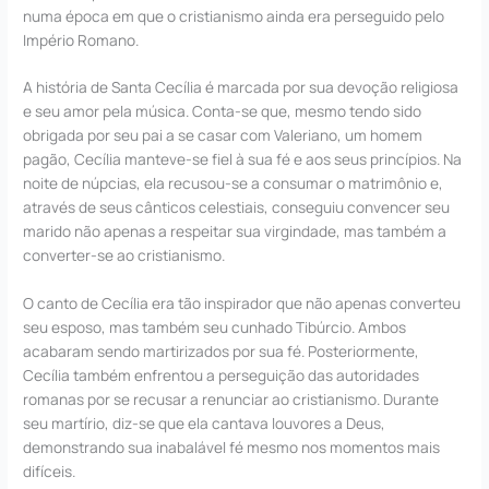
numa época em que o cristianismo ainda era perseguido pelo
Império Romano.
A história de Santa Cecília é marcada por sua devoção religiosa
e seu amor pela música. Conta-se que, mesmo tendo sido
obrigada por seu pai a se casar com Valeriano, um homem
pagão, Cecília manteve-se fiel à sua fé e aos seus princípios. Na
noite de núpcias, ela recusou-se a consumar o matrimônio e,
através de seus cânticos celestiais, conseguiu convencer seu
marido não apenas a respeitar sua virgindade, mas também a
converter-se ao cristianismo.
O canto de Cecília era tão inspirador que não apenas converteu
seu esposo, mas também seu cunhado Tibúrcio. Ambos
acabaram sendo martirizados por sua fé. Posteriormente,
Cecília também enfrentou a perseguição das autoridades
romanas por se recusar a renunciar ao cristianismo. Durante
seu martírio, diz-se que ela cantava louvores a Deus,
demonstrando sua inabalável fé mesmo nos momentos mais
difíceis.