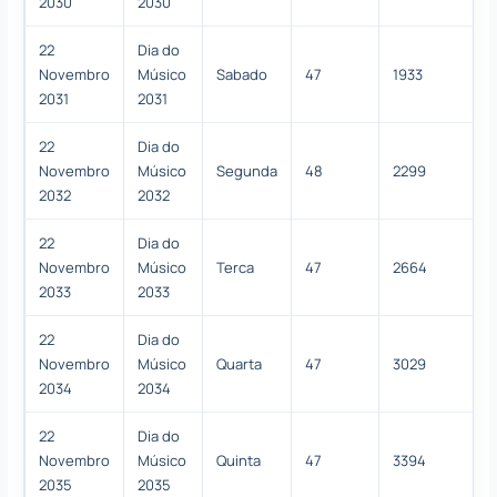
2030
2030
22
Dia do
Novembro
Músico
Sabado
47
1933
2031
2031
22
Dia do
Novembro
Músico
Segunda
48
2299
2032
2032
22
Dia do
Novembro
Músico
Terca
47
2664
2033
2033
22
Dia do
Novembro
Músico
Quarta
47
3029
2034
2034
22
Dia do
Novembro
Músico
Quinta
47
3394
2035
2035