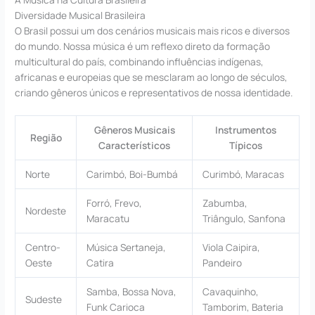
Diversidade Musical Brasileira
O Brasil possui um dos cenários musicais mais ricos e diversos
do mundo. Nossa música é um reflexo direto da formação
multicultural do país, combinando influências indígenas,
africanas e europeias que se mesclaram ao longo de séculos,
criando gêneros únicos e representativos de nossa identidade.
Gêneros Musicais
Instrumentos
Região
Característicos
Típicos
Norte
Carimbó, Boi-Bumbá
Curimbó, Maracas
Forró, Frevo,
Zabumba,
Nordeste
Maracatu
Triângulo, Sanfona
Centro-
Música Sertaneja,
Viola Caipira,
Oeste
Catira
Pandeiro
Samba, Bossa Nova,
Cavaquinho,
Sudeste
Funk Carioca
Tamborim, Bateria