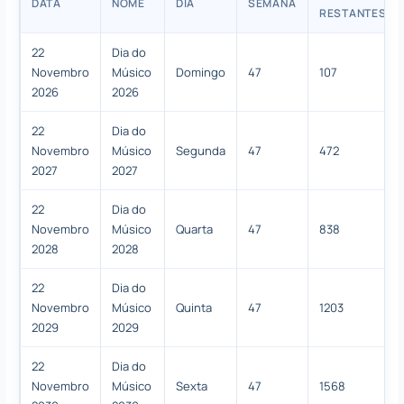
DATA
NOME
DIA
SEMANA
RESTANTES
22
Dia do
Novembro
Músico
Domingo
47
107
2026
2026
22
Dia do
Novembro
Músico
Segunda
47
472
2027
2027
22
Dia do
Novembro
Músico
Quarta
47
838
2028
2028
22
Dia do
Novembro
Músico
Quinta
47
1203
2029
2029
22
Dia do
Novembro
Músico
Sexta
47
1568