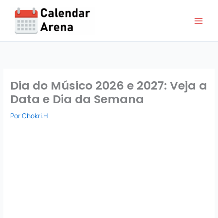
Ir
para
o
conteúdo
Dia do Músico 2026 e 2027: Veja a
Data e Dia da Semana
Por
Chokri.H