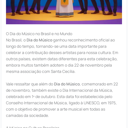
O Dia do Músico no Brasil e no Mundo
No Brasil, o
Dia do Músico
ganhou reconhecimento oficial ao
longo do tempo, tornando-se uma data importante para
celebrar a contribuição desses artistas para nossa cultura. Em
outros países, existem datas diferentes para esta celebração,
embora muitos também adotem o dia 22 de novembro pela
mesma associação com Santa Cecília.
Vale ressaltar que além do
Dia do Músico
, comemorado em 22
de novembro, também existe o Dia Internacional da Música,
celebrado em 1º de outubro. Esta data foi estabelecida pelo
Conselho Internacional de Música, ligado à UNESCO, em 1975,
com o objetivo de promover a arte musical em todas as
camadas da sociedade.
A Música na Cultura Brasileira