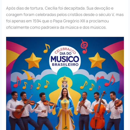
Após dias de tortura, Cecília foi decapitada. Sua devoção e
coragem foram celebradas pelos cristãos desde o século V, mas
foi apenas em 1594 que o Papa Gregório XIII a proclamou
oficialmente como padroeira da música e dos músicos.