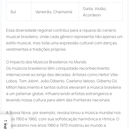
Gaita, Violão,
Sul
Vaneirão, Chamamé
Acordeon
Essa diversidade regional contribui para a riqueza do cenário
musical brasileiro, onde cada gênero representa não apenas um
estilo musical, mas toda uma expressão cultural com danças,
vestimentas e tradições próprias.
O Impacto dos Músicos Brasileiros no Mundo
Os músicos brasileiros têm conquistado reconhecimento
internacional ao longo das décadas. Artistas como Heitor Villa-
Lobos, Tom Jobim, João Gilberto, Caetano Veloso, Gilberto Gil,
Milton Nascimento e tantos outros elevaram a música brasileira
a um patamar global, influenciando artistas estrangeiros e
levando nossa cultura para além das fronteiras nacionais.
A Bossa Nova, por exemplo, revolucionou a música mundial nos
anos 1950 e 1960, com sua sofisticação harmônica e rítmica. O
→
Tropicalismo nos anos 1960 e 1970 mostrou ao mundo a
Índice