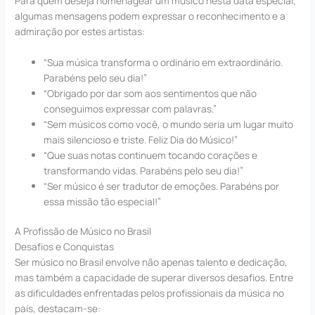
Para quem deseja homenagear um músico nesta data especial,
algumas mensagens podem expressar o reconhecimento e a
admiração por estes artistas:
“Sua música transforma o ordinário em extraordinário.
Parabéns pelo seu dia!”
“Obrigado por dar som aos sentimentos que não
conseguimos expressar com palavras.”
“Sem músicos como você, o mundo seria um lugar muito
mais silencioso e triste. Feliz Dia do Músico!”
“Que suas notas continuem tocando corações e
transformando vidas. Parabéns pelo seu dia!”
“Ser músico é ser tradutor de emoções. Parabéns por
essa missão tão especial!”
A Profissão de Músico no Brasil
Desafios e Conquistas
Ser músico no Brasil envolve não apenas talento e dedicação,
mas também a capacidade de superar diversos desafios. Entre
as dificuldades enfrentadas pelos profissionais da música no
país, destacam-se: