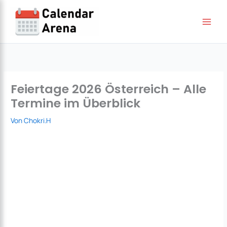
Zum
Inhalt
springen
Feiertage 2026 Österreich – Alle
Termine im Überblick
Von
Chokri.H