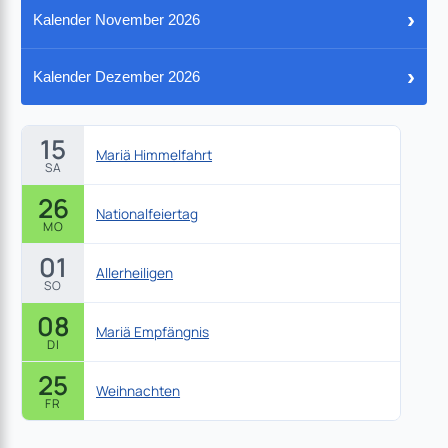
›
Kalender November 2026
›
Kalender Dezember 2026
15
Mariä Himmelfahrt
SA
26
Nationalfeiertag
MO
01
Allerheiligen
SO
08
Mariä Empfängnis
DI
25
Weihnachten
FR