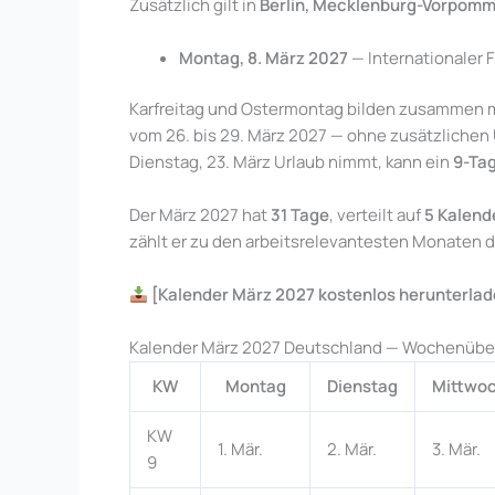
Zusätzlich gilt in
Berlin, Mecklenburg-Vorpomm
Montag, 8. März 2027
— Internationaler 
Karfreitag und Ostermontag bilden zusammen m
vom 26. bis 29. März 2027 — ohne zusätzlichen 
Dienstag, 23. März Urlaub nimmt, kann ein
9-Ta
Der März 2027 hat
31 Tage
, verteilt auf
5 Kalen
zählt er zu den arbeitsrelevantesten Monaten d
[Kalender März 2027 kostenlos herunterlade
Kalender März 2027 Deutschland — Wochenübe
KW
Montag
Dienstag
Mittwo
KW
1. Mär.
2. Mär.
3. Mär.
9