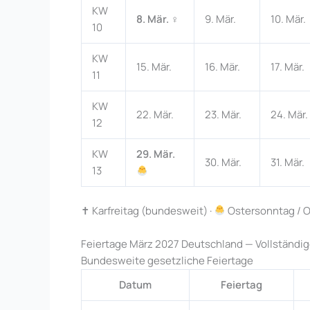
KW
8. Mär.
♀
9. Mär.
10. Mär.
10
KW
15. Mär.
16. Mär.
17. Mär.
11
KW
22. Mär.
23. Mär.
24. Mär.
12
KW
29. Mär.
30. Mär.
31. Mär.
13
✝ Karfreitag (bundesweit) ·
Ostersonntag / O
Feiertage März 2027 Deutschland — Vollständig
Bundesweite gesetzliche Feiertage
Datum
Feiertag