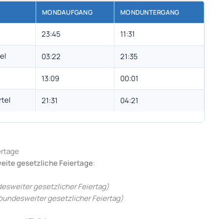
MONDAUFGANG
MONDUNTERGANG
23:45
11:31
el
03:22
21:35
13:09
00:01
rtel
21:31
04:21
ertage
eite gesetzliche Feiertage
:
esweiter gesetzlicher Feiertag)
bundesweiter gesetzlicher Feiertag)