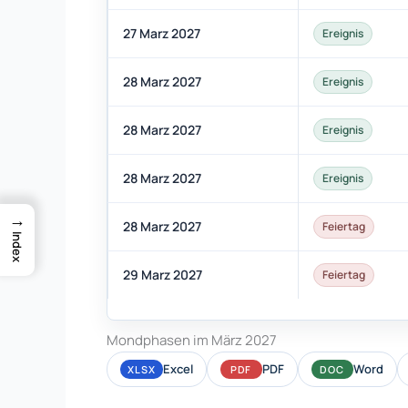
27 Marz 2027
Ereignis
28 Marz 2027
Ereignis
28 Marz 2027
Ereignis
28 Marz 2027
Ereignis
→
28 Marz 2027
Feiertag
Index
29 Marz 2027
Feiertag
Mondphasen im März 2027
Excel
PDF
Word
XLSX
PDF
DOC