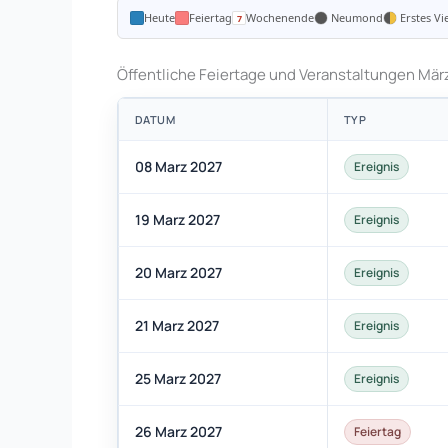
Heute
Feiertag
Wochenende
Neumond
Erstes Vie
Öffentliche Feiertage und Veranstaltungen Mär
DATUM
TYP
08 Marz 2027
Ereignis
19 Marz 2027
Ereignis
20 Marz 2027
Ereignis
21 Marz 2027
Ereignis
25 Marz 2027
Ereignis
26 Marz 2027
Feiertag