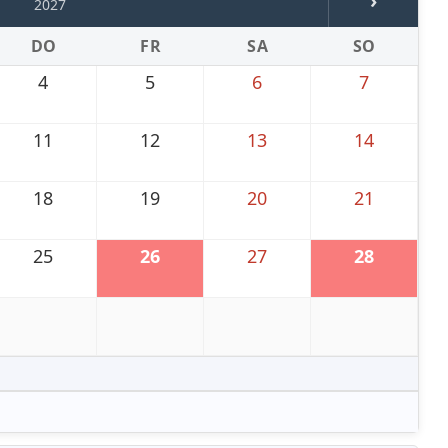
›
2027
DO
FR
SA
SO
4
5
6
7
11
12
13
14
18
19
20
21
25
26
27
28