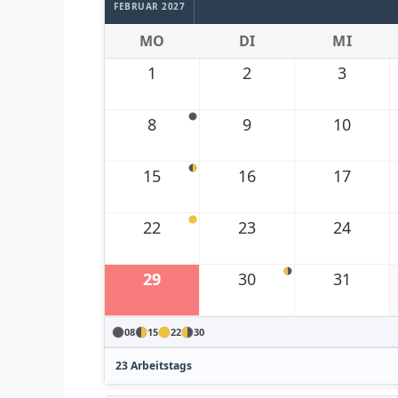
FEBRUAR 2027
MO
DI
MI
1
2
3
8
9
10
15
16
17
22
23
24
29
30
31
08
15
22
30
23 Arbeitstags