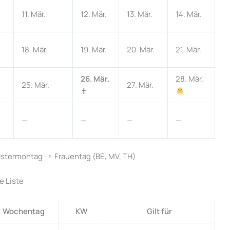
11. Mär.
12. Mär.
13. Mär.
14. Mär.
18. Mär.
19. Mär.
20. Mär.
21. Mär.
26. Mär.
28. Mär.
25. Mär.
27. Mär.
✝
—
—
—
—
stermontag · ♀ Frauentag (BE, MV, TH)
e Liste
Wochentag
KW
Gilt für