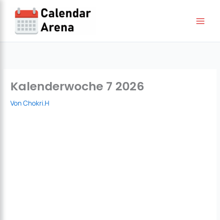
Zum
Inhalt
springen
Kalenderwoche 7 2026
Von
Chokri.H