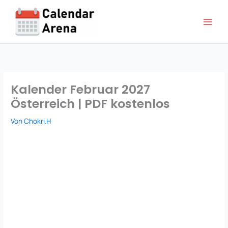
Zum
Inhalt
springen
Kalender Februar 2027
Österreich | PDF kostenlos
Von
Chokri.H