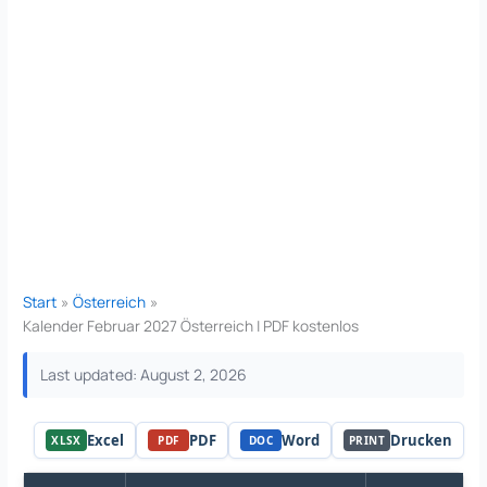
Start
Österreich
Kalender Februar 2027 Österreich | PDF kostenlos
Last updated: August 2, 2026
Excel
PDF
Word
Drucken
XLSX
PDF
DOC
PRINT