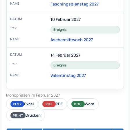
Faschingsdienstag 2027
10 Februar 2027
Ereignis
Aschermittwoch 2027
14 Februar 2027
Ereignis
Valentinstag 2027
Mondphasen im Februar 2027
Excel
PDF
Word
XLSX
PDF
DOC
Drucken
PRINT