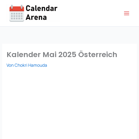
Zum
Inhalt
springen
Kalender Mai 2025 Österreich
Von
Chokri Hamouda