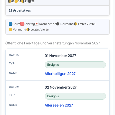
06
14
21
28
22 Arbeitstags
Heute
Feiertag
Wochenende
Neumond
Erstes Viertel
Vollmond
Letztes Viertel
Öffentliche Feiertage und Veranstaltungen November 2027
01 November 2027
Ereignis
Allerheiligen 2027
02 November 2027
Ereignis
Allerseelen 2027