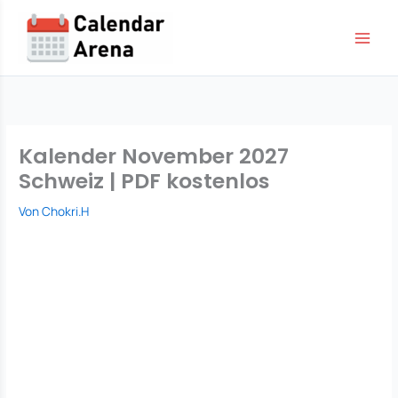
Zum
Inhalt
springen
Kalender November 2027
Schweiz | PDF kostenlos
Von
Chokri.H