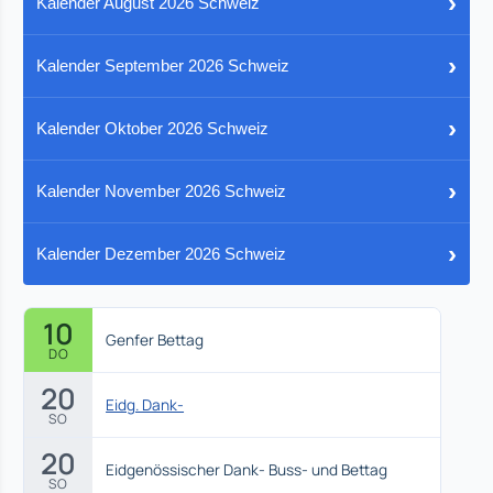
›
Kalender August 2026 Schweiz
›
Kalender September 2026 Schweiz
›
Kalender Oktober 2026 Schweiz
›
Kalender November 2026 Schweiz
›
Kalender Dezember 2026 Schweiz
10
Genfer Bettag
DO
20
Eidg. Dank-
SO
20
Eidgenössischer Dank- Buss- und Bettag
SO