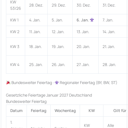
KW
28. Dez.
29. Dez.
30. Dez.
31. Dez.
53/26
KW 1
4. Jan.
5. Jan.
6. Jan.
7. Jan.
KW 2
11. Jan.
12. Jan.
13. Jan.
14. Jan.
KW 3
18. Jan.
19. Jan.
20. Jan.
21. Jan.
KW 4
25. Jan.
26. Jan.
27. Jan.
28. Jan.
Bundesweiter Feiertag ·
Regionaler Feiertag (BY, BW, ST)
Gesetzliche Feiertage Januar 2027 Deutschland
Bundesweiter Feiertag
Datum
Feiertag
Wochentag
KW
Gilt für
1.
KW
Alle