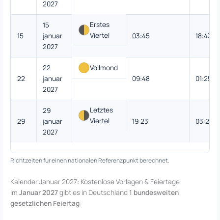
2027
Erstes
15
Viertel
15
januar
03:45
18:43
2027
22
Vollmond
22
januar
09:48
01:25
2027
Letztes
29
Viertel
29
januar
19:23
03:20
2027
Richtzeiten fur einen nationalen Referenzpunkt berechnet.
Kalender Januar 2027: Kostenlose Vorlagen & Feiertage
Im
Januar 2027
gibt es in Deutschland
1 bundesweiten
gesetzlichen Feiertag
: