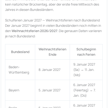
kein natürlicher Brückentag, aber der erste freie Mittwoch des
Jahres in diesen Bundesländern.
Schulferien Januar 2027 — Weihnachtsferien nach Bundesland
Der Januar 2027 beginnt in vielen Bundesländern noch mitten in
den
Weihnachtsferien 2026/2027
. Die genauen Daten variieren
je nach Bundesland:
Weihnachtsferien
Schulbeginn
Bundesland
Ende
nach Ferien
9. Januar 2027
Baden-
8. Januar 2027
(Sa) → 11. Jan.
Württemberg
(Mo)
6. Januar 2027
Bayern
5. Januar 2027
(Feiertag) → 7.
Jan. (Do)
6. Januar 2027
Berlin
5. Januar 2027