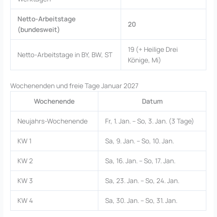
Netto-Arbeitstage
20
(bundesweit)
19 (+ Heilige Drei
Netto-Arbeitstage in BY, BW, ST
Könige, Mi)
Wochenenden und freie Tage Januar 2027
Wochenende
Datum
Neujahrs-Wochenende
Fr, 1. Jan. – So, 3. Jan. (3 Tage)
KW 1
Sa, 9. Jan. – So, 10. Jan.
KW 2
Sa, 16. Jan. – So, 17. Jan.
KW 3
Sa, 23. Jan. – So, 24. Jan.
KW 4
Sa, 30. Jan. – So, 31. Jan.