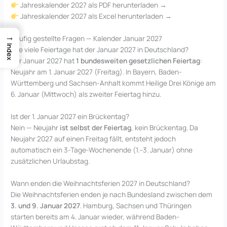
Jahreskalender 2027 als PDF herunterladen →
Jahreskalender 2027 als Excel herunterladen →
→
Häufig gestellte Fragen — Kalender Januar 2027
Index
Wie viele Feiertage hat der Januar 2027 in Deutschland?
Der Januar 2027 hat
1 bundesweiten gesetzlichen Feiertag
:
Neujahr am 1. Januar 2027 (Freitag). In Bayern, Baden-
Württemberg und Sachsen-Anhalt kommt Heilige Drei Könige am
6. Januar (Mittwoch) als zweiter Feiertag hinzu.
Ist der 1. Januar 2027 ein Brückentag?
Nein — Neujahr
ist selbst der Feiertag
, kein Brückentag. Da
Neujahr 2027 auf einen Freitag fällt, entsteht jedoch
automatisch ein 3-Tage-Wochenende (1.–3. Januar) ohne
zusätzlichen Urlaubstag.
Wann enden die Weihnachtsferien 2027 in Deutschland?
Die Weihnachtsferien enden je nach Bundesland zwischen dem
3. und 9. Januar 2027
. Hamburg, Sachsen und Thüringen
starten bereits am 4. Januar wieder, während Baden-