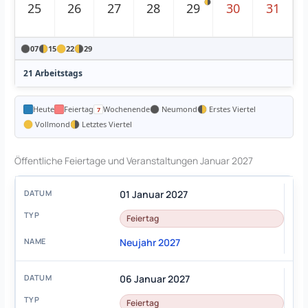
25
26
27
28
29
30
31
07
15
22
29
21 Arbeitstags
Heute
Feiertag
Wochenende
Neumond
Erstes Viertel
Vollmond
Letztes Viertel
Öffentliche Feiertage und Veranstaltungen Januar 2027
01 Januar 2027
Feiertag
Neujahr 2027
06 Januar 2027
Feiertag