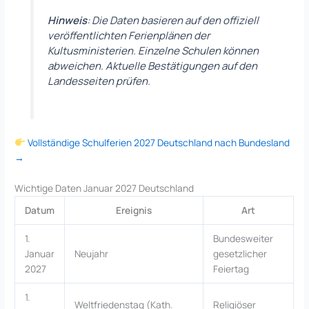
Hinweis
: Die Daten basieren auf den offiziell
veröffentlichten Ferienplänen der
Kultusministerien. Einzelne Schulen können
abweichen. Aktuelle Bestätigungen auf den
Landesseiten prüfen.
Vollständige Schulferien 2027 Deutschland nach Bundesland
→
Wichtige Daten Januar 2027 Deutschland
Datum
Ereignis
Art
1.
Bundesweiter
Januar
Neujahr
gesetzlicher
2027
Feiertag
1.
Weltfriedenstag (Kath.
Religiöser