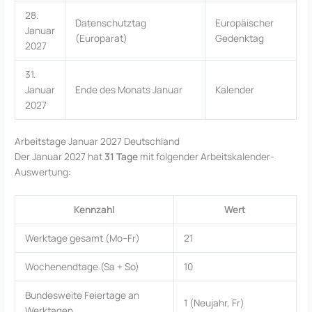
28.
Datenschutztag
Europäischer
Januar
(Europarat)
Gedenktag
2027
31.
Januar
Ende des Monats Januar
Kalender
2027
Arbeitstage Januar 2027 Deutschland
Der Januar 2027 hat
31 Tage
mit folgender Arbeitskalender-
Auswertung:
Kennzahl
Wert
Werktage gesamt (Mo–Fr)
21
Wochenendtage (Sa + So)
10
Bundesweite Feiertage an
1 (Neujahr, Fr)
Werktagen