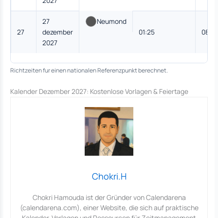
2027
27
Neumond
27
dezember
01:25
08:4
2027
Richtzeiten fur einen nationalen Referenzpunkt berechnet.
Kalender Dezember 2027: Kostenlose Vorlagen & Feiertage
Chokri.H
Chokri Hamouda ist der Gründer von Calendarena
(calendarena.com), einer Website, die sich auf praktische
Kalender-Vorlagen und Ressourcen für Zeitmanagement