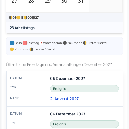
27
28
29
30
31
06
13
20
27
23 Arbeitstags
Heute
Feiertag
Wochenende
Neumond
Erstes Viertel
Vollmond
Letztes Viertel
Öffentliche Feiertage und Veranstaltungen Dezember 2027
05 Dezember 2027
Ereignis
2. Advent 2027
06 Dezember 2027
Ereignis