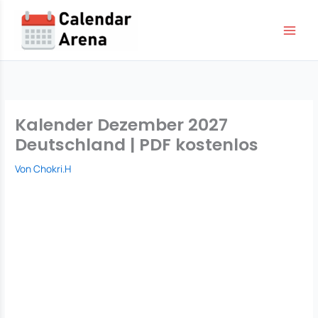
Zum
Inhalt
springen
Kalender Dezember 2027
Deutschland | PDF kostenlos
Von
Chokri.H