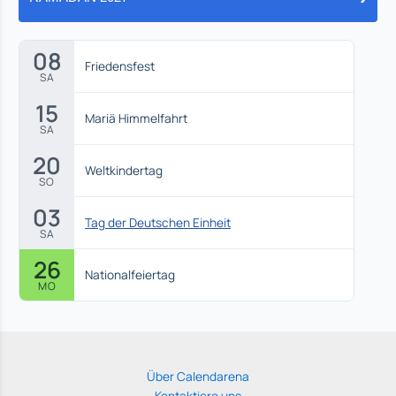
08
Friedensfest
SA
15
Mariä Himmelfahrt
SA
20
Weltkindertag
SO
03
Tag der Deutschen Einheit
SA
26
Nationalfeiertag
MO
Über Calendarena
Kontaktiere uns