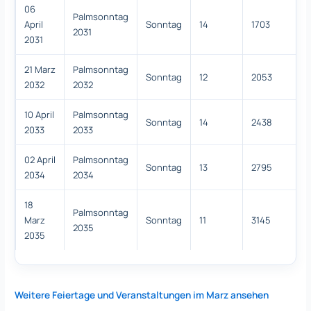
06
Palmsonntag
April
Sonntag
14
1703
2031
2031
21 Marz
Palmsonntag
Sonntag
12
2053
2032
2032
10 April
Palmsonntag
Sonntag
14
2438
2033
2033
02 April
Palmsonntag
Sonntag
13
2795
2034
2034
18
Palmsonntag
Marz
Sonntag
11
3145
2035
2035
Weitere Feiertage und Veranstaltungen im Marz ansehen