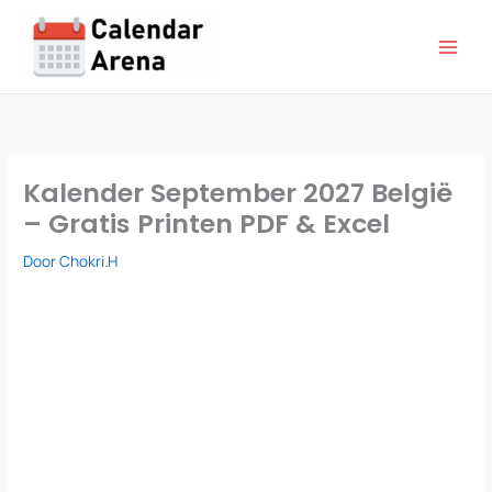
Ga
naar
de
inhoud
Kalender September 2027 België
– Gratis Printen PDF & Excel
Door
Chokri.H