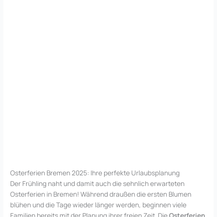
Osterferien Bremen 2025: Ihre perfekte Urlaubsplanung
Der Frühling naht und damit auch die sehnlich erwarteten
Osterferien in Bremen! Während draußen die ersten Blumen
blühen und die Tage wieder länger werden, beginnen viele
Familien bereits mit der Planung ihrer freien Zeit. Die
Osterferien