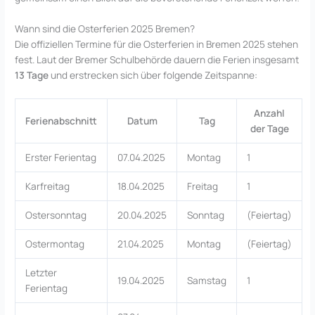
Wann sind die Osterferien 2025 Bremen?
Die offiziellen Termine für die Osterferien in Bremen 2025 stehen
fest. Laut der Bremer Schulbehörde dauern die Ferien insgesamt
13 Tage
und erstrecken sich über folgende Zeitspanne:
Anzahl
Ferienabschnitt
Datum
Tag
der Tage
Erster Ferientag
07.04.2025
Montag
1
Karfreitag
18.04.2025
Freitag
1
Ostersonntag
20.04.2025
Sonntag
(Feiertag)
Ostermontag
21.04.2025
Montag
(Feiertag)
Letzter
19.04.2025
Samstag
1
Ferientag