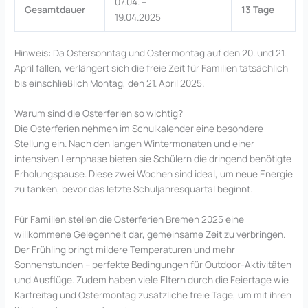
07.04. –
Gesamtdauer
13 Tage
19.04.2025
Hinweis: Da Ostersonntag und Ostermontag auf den 20. und 21.
April fallen, verlängert sich die freie Zeit für Familien tatsächlich
bis einschließlich Montag, den 21. April 2025.
Warum sind die Osterferien so wichtig?
Die Osterferien nehmen im Schulkalender eine besondere
Stellung ein. Nach den langen Wintermonaten und einer
intensiven Lernphase bieten sie Schülern die dringend benötigte
Erholungspause. Diese zwei Wochen sind ideal, um neue Energie
zu tanken, bevor das letzte Schuljahresquartal beginnt.
Für Familien stellen die Osterferien Bremen 2025 eine
willkommene Gelegenheit dar, gemeinsame Zeit zu verbringen.
Der Frühling bringt mildere Temperaturen und mehr
Sonnenstunden – perfekte Bedingungen für Outdoor-Aktivitäten
und Ausflüge. Zudem haben viele Eltern durch die Feiertage wie
Karfreitag und Ostermontag zusätzliche freie Tage, um mit ihren