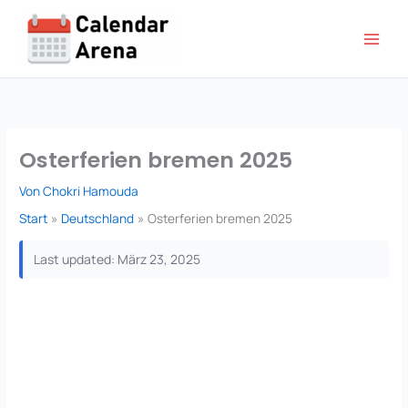
Zum
Inhalt
springen
Osterferien bremen 2025
Von
Chokri Hamouda
Start
Deutschland
Osterferien bremen 2025
Last updated: März 23, 2025