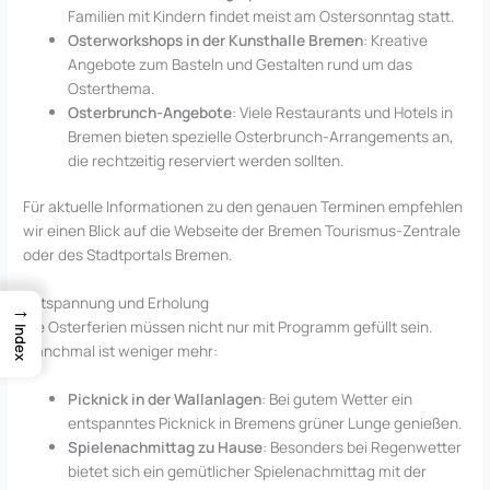
Familien mit Kindern findet meist am Ostersonntag statt.
Osterworkshops in der Kunsthalle Bremen
: Kreative
Angebote zum Basteln und Gestalten rund um das
Osterthema.
Osterbrunch-Angebote
: Viele Restaurants und Hotels in
Bremen bieten spezielle Osterbrunch-Arrangements an,
die rechtzeitig reserviert werden sollten.
Für aktuelle Informationen zu den genauen Terminen empfehlen
wir einen Blick auf die Webseite der Bremen Tourismus-Zentrale
oder des Stadtportals Bremen.
Entspannung und Erholung
→
Die Osterferien müssen nicht nur mit Programm gefüllt sein.
Index
Manchmal ist weniger mehr:
Picknick in der Wallanlagen
: Bei gutem Wetter ein
entspanntes Picknick in Bremens grüner Lunge genießen.
Spielenachmittag zu Hause
: Besonders bei Regenwetter
bietet sich ein gemütlicher Spielenachmittag mit der