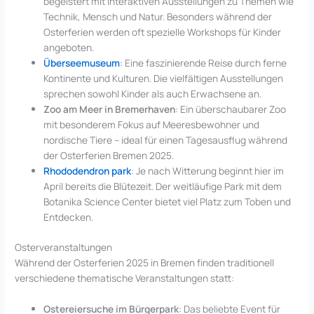
begeistert mit interaktiven Ausstellungen zu Themen wie
Technik, Mensch und Natur. Besonders während der
Osterferien werden oft spezielle Workshops für Kinder
angeboten.
Überseemuseum
: Eine faszinierende Reise durch ferne
Kontinente und Kulturen. Die vielfältigen Ausstellungen
sprechen sowohl Kinder als auch Erwachsene an.
Zoo am Meer in Bremerhaven
: Ein überschaubarer Zoo
mit besonderem Fokus auf Meeresbewohner und
nordische Tiere – ideal für einen Tagesausflug während
der Osterferien Bremen 2025.
Rhododendron park
: Je nach Witterung beginnt hier im
April bereits die Blütezeit. Der weitläufige Park mit dem
Botanika Science Center bietet viel Platz zum Toben und
Entdecken.
Osterveranstaltungen
Während der Osterferien 2025 in Bremen finden traditionell
verschiedene thematische Veranstaltungen statt:
Ostereiersuche im Bürgerpark
: Das beliebte Event für