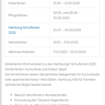
Osterferien
10.03. – 21.03.2025
02.05. und 26.05. –
Pfingstferien
30.05.2025
Hamburg Schulferien
24.07. – 03.09.2025
2025
Herbstferien
20.10. – 31.10.2025
Weihnachtsferien
17.12.2025 – 02.01.2026
Detaillierte Informationen zu den Hamburger Schulferien 2025
Winterferien: Kurzurlaub und Indoor-Spaß
Die Winterferien bieten die perfekte Gelegenheit für Kurzurlaube
oder spannende Indoor-Aktivitäten. Hamburg hält für Familien
zahlreiche Möglichkeiten bereit:
Besuch des Miniatur Wunderlandes
Erkundung des Tierpark Hagenbecks