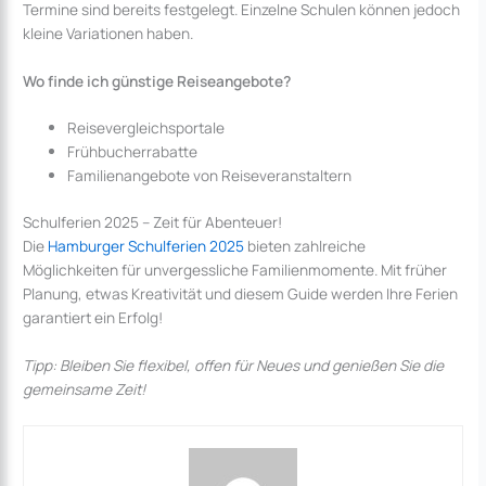
Termine sind bereits festgelegt. Einzelne Schulen können jedoch
kleine Variationen haben.
Wo finde ich günstige Reiseangebote?
Reisevergleichsportale
Frühbucherrabatte
Familienangebote von Reiseveranstaltern
Schulferien 2025 – Zeit für Abenteuer!
Die
Hamburger Schulferien 2025
bieten zahlreiche
Möglichkeiten für unvergessliche Familienmomente. Mit früher
Planung, etwas Kreativität und diesem Guide werden Ihre Ferien
garantiert ein Erfolg!
Tipp: Bleiben Sie flexibel, offen für Neues und genießen Sie die
gemeinsame Zeit!