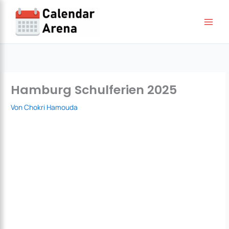
Zum
Inhalt
springen
Hamburg Schulferien 2025
Von
Chokri Hamouda