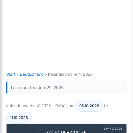
Start
Deutschland
Kalenderwoche 41 2026
Last updated: Juni 29, 2026
Kalenderwoche 41 2026 – KW 41 vom
bis
05.10.2026
11.10.2026
KW 42 2026
KALENDERWOCHE