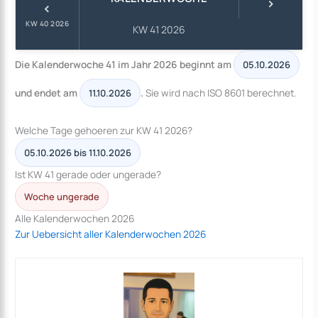
›
‹
KW 40 2026
KW 41 2026
Die Kalenderwoche 41 im Jahr 2026 beginnt am
05.10.2026
und endet am
.
Sie wird nach ISO 8601 berechnet.
11.10.2026
Welche Tage gehoeren zur KW 41 2026?
05.10.2026 bis 11.10.2026
Ist KW 41 gerade oder ungerade?
Woche ungerade
Alle Kalenderwochen 2026
Zur Uebersicht aller Kalenderwochen 2026