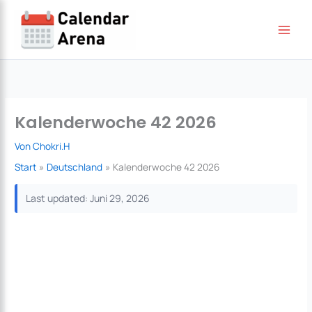
Zum
Inhalt
springen
Kalenderwoche 42 2026
Von
Chokri.H
Start
Deutschland
Kalenderwoche 42 2026
Last updated: Juni 29, 2026